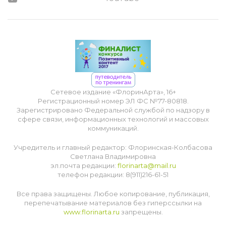
Сетевое издание «ФлоринАрта», 16+
Регистрационный номер ЭЛ ФС №77-80818.
Зарегистрировано Федеральной службой по надзору в
сфере связи, информационных технологий и массовых
коммуникаций.
Учредитель и главный редактор: Флоринская-Колбасова
Светлана Владимировна
эл.почта редакции:
florinarta@mail.ru
телефон редакции: 8(911)216-61-51
Все права защищены. Любое копирование, публикация,
перепечатывание материалов без гиперссылки на
www.florinarta.ru
запрещены.