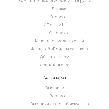
Комната психологической разгрузки
Детская
Взрослая
АПельсИН
О проекте
Календарь мероприятий
Флешмоб «Пойдём со мной!»
Обмен опытом
Свидетельства
Арт-галерея
Выставки
Вернисаж
Выставки деятелей искусства