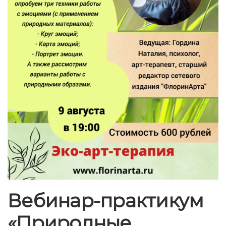
Вебинар-практикум
«Природные