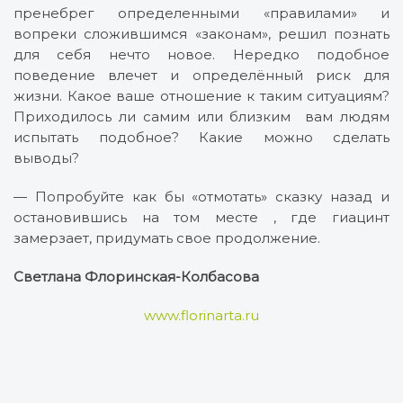
пренебрег определенными «правилами» и
вопреки сложившимся «законам», решил познать
для себя нечто новое. Нередко подобное
поведение влечет и определённый риск для
жизни. Какое ваше отношение к таким ситуациям?
Приходилось ли самим или близким вам людям
испытать подобное? Какие можно сделать
выводы?
— Попробуйте как бы «отмотать» сказку назад и
остановившись на том месте , где гиацинт
замерзает, придумать свое продолжение.
Светлана Флоринская-Колбасова
www.florinarta.ru