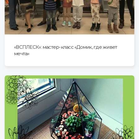
«ВСПЛЕСК»: мастер-класс «Домик, где живет
мечта»