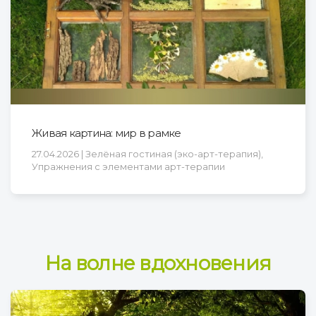
Живая картина: мир в рамке
27.04.2026 | Зелёная гостиная (эко-арт-терапия),
Упражнения с элементами арт-терапии
На волне вдохновения