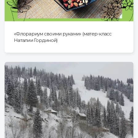
«Флорариум своими руками» (матер-класс
Наталии Гординой)