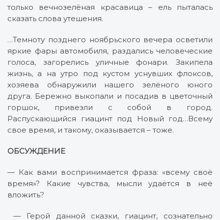
только вечнозелёная красавица – ель пыталась
сказать слова утешения.
…Темноту позднего ноябрьского вечера осветили
яркие фары автомобиля, раздались человеческие
голоса, загорелись уличные фонари. Закипела
жизнь, а на утро под кустом уснувших флоксов,
хозяева обнаружили нашего зелёного юного
друга. Бережно выкопали и посадив в цветочный
горшок, привезли с собой в город.
Распускающийся гиацинт под Новый год…Всему
свое время, и такому, оказывается – тоже.
ОБСУЖДЕНИЕ
— Как вами воспринимается фраза: «всему своё
время»? Какие чувства, мысли удаётся в неё
вложить?
— Герой данной сказки, гиацинт, сознательно