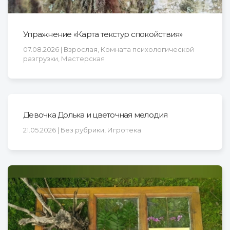
Упражнение «Карта текстур спокойствия»
07.08.2026 | Взрослая, Комната психологической
разгрузки, Мастерская
Девочка Долька и цветочная мелодия
21.05.2026 | Без рубрики, Игротека