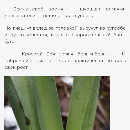
— Всему своё время… — шуршали ветвями
долгожители, — невиданная глупость.
Но гиацинт вслед за головкой высунул из сугроба
и ручки-лепестки, и даже очаровательный бант-
бутон:
— Красота! Вся земля белым-бела… — И
набравшись сил, он встал практически во весь
свой рост.