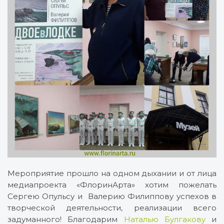
Мероприятие прошло на одном дыхании и от лица
медиапроекта «ФлоринАрта» хотим пожелать
Сергею Опульсу и Валерию Филиппову успехов в
творческой деятельности, реализации всего
задуманного! Благодарим
Наталью Булгакову
и