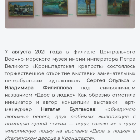
7 августа 2021 года
в филиале Центрального
Военно-морского музея имени императора Петра
Великого «Кронштадтская крепость» состоялось
торжественное открытие выставки замечательных
петербургских художников
Сергея Опульса
и
Владимира Филиппова
под символичным
названием
«Двое в лодке»
. Как образно отметила
инициатор и автор концепции выставки арт-
менеджер
Наталья Булгакова
:
«объединяю
любимые берега, двух любимых живописцев с
помощью одной стихии — воды, сажаю их в одну
живописную лодку на выставке «Двое в лодке» в
Итальянском дворце в Кронштадте».