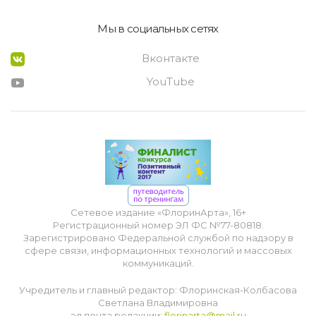
Мы в социальных сетях
Вконтакте
YouTube
Сетевое издание «ФлоринАрта», 16+
Регистрационный номер ЭЛ ФС №77-80818.
Зарегистрировано Федеральной службой по надзору в
сфере связи, информационных технологий и массовых
коммуникаций.
Учредитель и главный редактор: Флоринская-Колбасова
Светлана Владимировна
эл.почта редакции:
florinarta@mail.ru