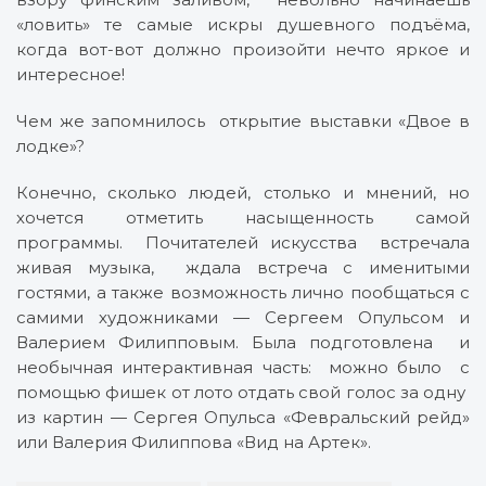
«ловить» те самые искры душевного подъёма,
когда вот-вот должно произойти нечто яркое и
интересное!
Чем же запомнилось открытие выставки «Двое в
лодке»?
Конечно, сколько людей, столько и мнений, но
хочется отметить насыщенность самой
программы. Почитателей искусства встречала
живая музыка, ждала встреча с именитыми
гостями, а также возможность лично пообщаться с
самими художниками — Сергеем Опульсом и
Валерием Филипповым. Была подготовлена и
необычная интерактивная часть: можно было с
помощью фишек от лото отдать свой голос за одну
из картин — Сергея Опульса «Февральский рейд»
или Валерия Филиппова «Вид на Артек».