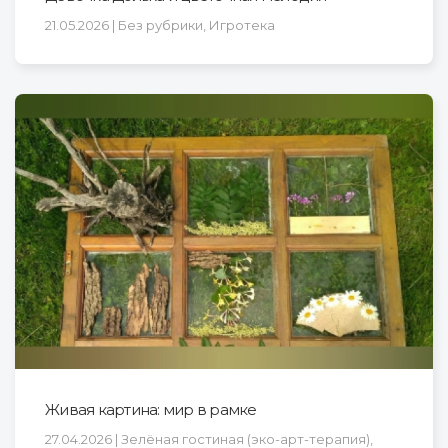
21.05.2026 | Без рубрики, Игротека
Живая картина: мир в рамке
27.04.2026 | Зелёная гостиная (эко-арт-терапия),