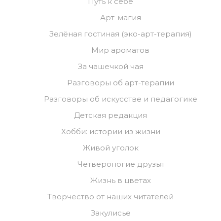
Путь к себе
Арт-магия
Зелёная гостиная (эко-арт-терапия)
Мир ароматов
За чашечкой чая
Разговоры об арт-терапии
Разговоры об искусстве и педагогике
Детская редакция
Хобби: истории из жизни
Живой уголок
Четвероногие друзья
Жизнь в цветах
Творчество от наших читателей
Закулисье