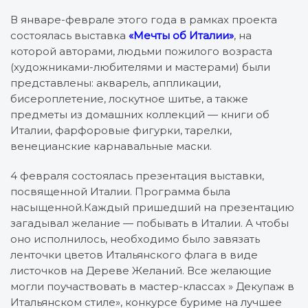
В январе-феврале этого года в рамках проекта
состоялась выставка
«Мечты об Италии»
, на
которой авторами, людьми пожилого возраста
(художниками-любителями и мастерами) были
представлены: акварель, аппликации,
бисероплетение, лоскутное шитье, а также
предметы из домашних коллекций — книги об
Италии, фарфоровые фигурки, тарелки,
венецианские карнавальные маски.
4 февраля состоялась презентация выставки,
посвященной Италии. Программа была
насыщенной.Каждый пришедший на презентацию
загадывал желание — побывать в Италии. А чтобы
оно исполнилось, необходимо было завязать
ленточки цветов Итальянского флага в виде
листочков на Дереве Желаний. Все желающие
могли поучаствовать в мастер-классах » Декупаж в
Итальянском стиле», конкурсе буриме на лучшее