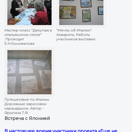
Мастер-класс "Декупаж в
"Мечты об Италии".
итальянском стиле"
Акварель. Работы
.Проводит
участников выставки.
Е.Н.Коновалова
Путешествие по Италии.
Дорожные зарисовки
карандашом. Автор -
Ярыгина Т.Ф.
Встреча с Японией
В настоящее время участники проекта «Еще не