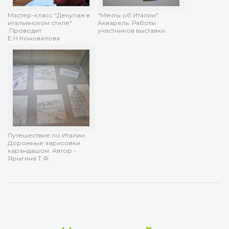
Мастер-класс "Декупаж в
"Мечты об Италии".
итальянском стиле"
Акварель. Работы
.Проводит
участников выставки.
Е.Н.Коновалова
Путешествие по Италии.
Дорожные зарисовки
карандашом. Автор -
Ярыгина Т.Ф.