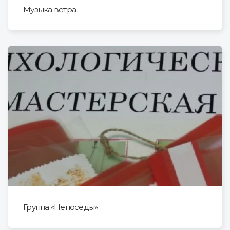
Музыка ветра
Группа «Непоседы»