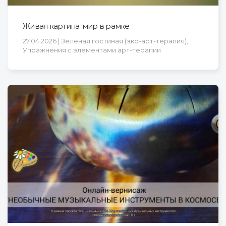
Живая картина: мир в рамке
27.04.2026 | Зелёная гостиная (эко-арт-терапия),
Упражнения с элементами арт-терапии