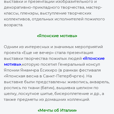
выставки и презентации изобразительного и
декоративно-прикладного творчества, мастер-
классы, пленэры, выступление творческих
коллективов, отдельных исполнителей пожилого
возраста.
«Японские мотивы»
Одним из интересных и значимых мероприятий
проекта «Еще не вечер» стала презентация
выставки творчества пожилых людей
«Японские
мотивы»
,которую посетил Генеральный консул
Японии Ямамчра Ёсихиро (в рамках фестиваля
«Японская весна в Санкт-Петербчрге»). На
выставке были представлены: живопись, акварель,
роспись по ткани (батик), вышивка шелком по
шелку, лоскутное шитье, бисероплетение и др., а
также предметы из домашних коллекций.
«Мечты об Италии»