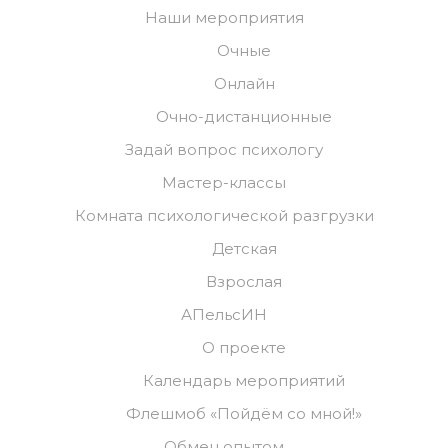
Наши мероприятия
Очные
Онлайн
Очно-дистанционные
Задай вопрос психологу
Мастер-классы
Комната психологической разгрузки
Детская
Взрослая
АПельсИН
О проекте
Календарь мероприятий
Флешмоб «Пойдём со мной!»
Обмен опытом