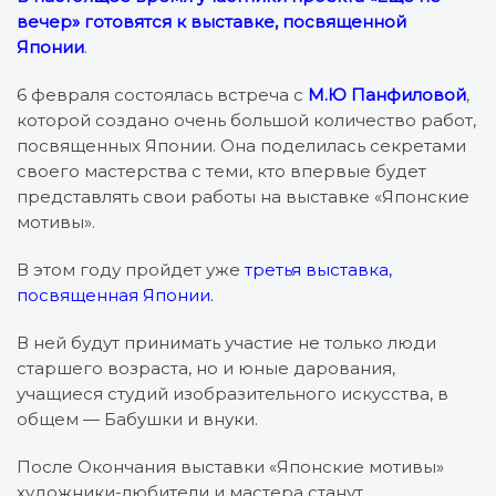
вечер» готовятся к выставке, посвященной
Японии
.
6 февраля состоялась встреча с
М.Ю Панфиловой
,
которой создано очень большой количество работ,
посвященных Японии. Она поделилась секретами
своего мастерства с теми, кто впервые будет
представлять свои работы на выставке «Японские
мотивы».
В этом году пройдет уже
третья выставка,
посвященная Японии.
В ней будут принимать участие не только люди
старшего возраста, но и юные дарования,
учащиеся студий изобразительного искусства, в
общем — Бабушки и внуки.
После Окончания выставки «Японские мотивы»
художники-любители и мастера станут