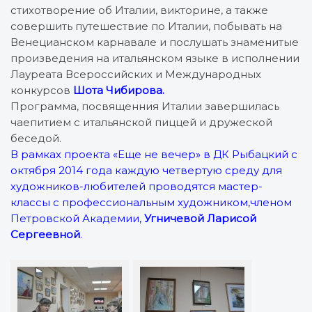
стихотворение об Италии, викторине, а также
совершить путешествие по Италии, побывать на
Венецианском карнавале и послушать знаменитые
произведения на итальянском языке в исполнении
Лауреата Всероссийских и Международных
конкурсов
Шота Чибирова.
Программа, посвященния Италии завершилась
чаепитием с итальянской пиццей и дружеской
беседой.
В рамках проекта «Еще не вечер» в ДК Рыбацкий с
октября 2014 года каждую четвертую среду для
художников-любителей проводятся мастер-
классы с профессиональным художником,членом
Петровской Академии,
Угничевой Ларисой
Сергеевной
.