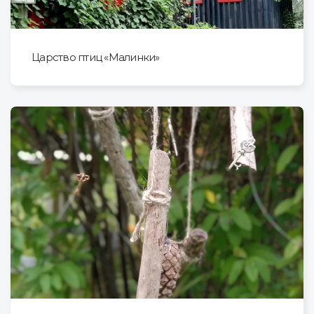
Царство птиц «Малинки»