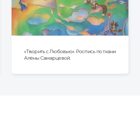
«Творить с Любовью». Роспись по ткани
Алёны Самарцевой.