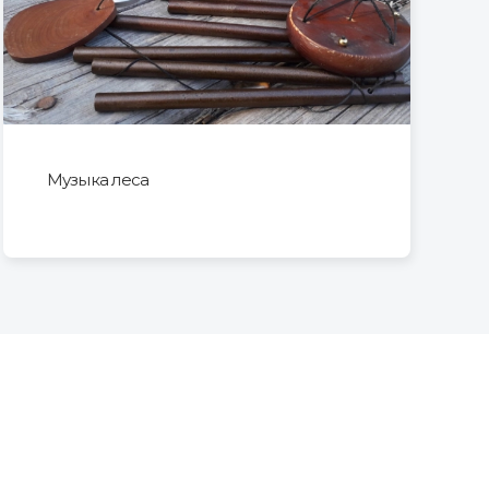
Музыка леса