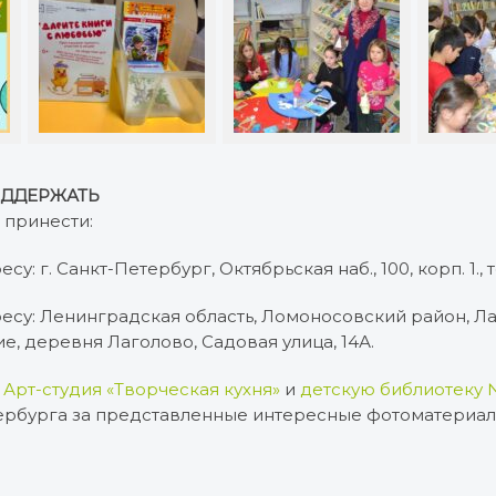
ДДЕРЖАТЬ
 принести:
у: г. Санкт-Петербург, Октябрьская наб., 100, корп. 1., т
ресу: Ленинградская область, Ломоносовский район, Л
е, деревня Лаголово, Садовая улица, 14А.
Арт-студия «Творческая кухня»
и
детскую библиотеку 
ербурга за представленные интересные фотоматериал