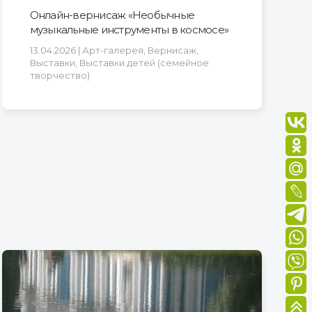
Онлайн-вернисаж «Необычные
музыкальные инструменты в космосе»
13.04.2026 | Арт-галерея, Вернисаж,
Выставки, Выставки детей (семейное
творчество)