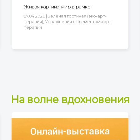
Живая картина: мир в рамке
27.04.2026 | Зелёная гостиная (эко-арт-
терапия), Упражнения с элементами арт-
терапии
На волне вдохновения