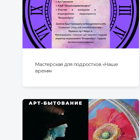
Мастерская для подростков «Наше
время»