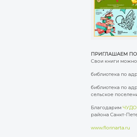
ПРИГЛАШАЕМ ПО
Свои книги можно
библиотека по адрес
библиотека по ад
сельское поселени
Благодарим
ЧУДО 
района Санкт-Пет
www.florinarta.ru