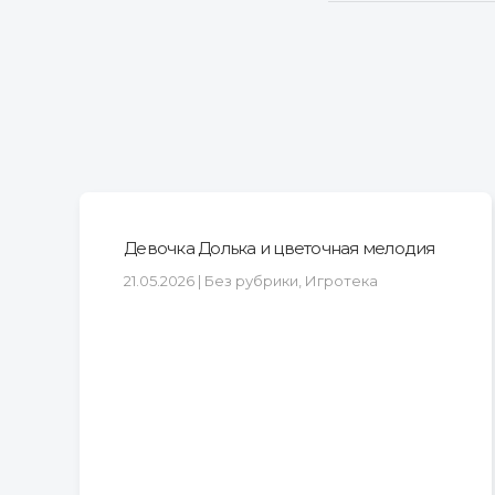
Девочка Долька и цветочная мелодия
21.05.2026 | Без рубрики, Игротека