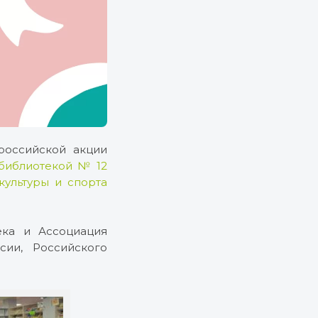
российской акции
библиотекой № 12
ультуры и спорта
ека и Ассоциация
сии, Российского