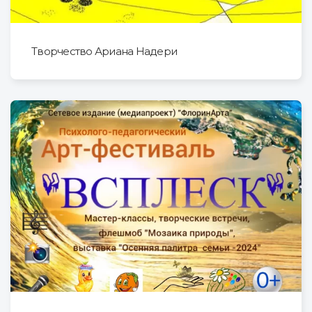
Творчество Ариана Надери