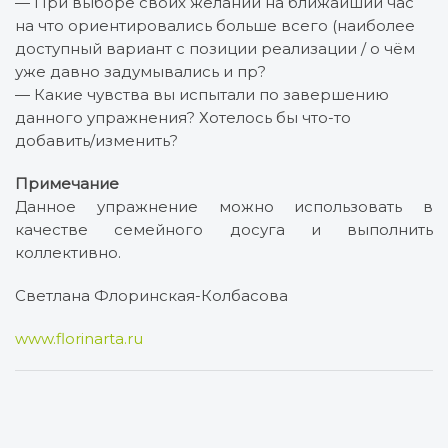
— При выборе своих желаний на ближайший час
на что ориентировались больше всего (наиболее
доступный вариант с позиции реализации / о чём
уже давно задумывались и пр?
— Какие чувства вы испытали по завершению
данного упражнения? Хотелось бы что-то
добавить/изменить?
Примечание
Данное упражнение можно использовать в
качестве семейного досуга и выполнить
коллективно.
Светлана Флоринская-Колбасова
www.florinarta.ru