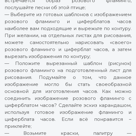
встречается образ розового фламинго,
послушайте песни об этой птице;
— Выберите из готовых шаблонов с изображением
розового фламинго и циферблатов часов
наиболее вам подходящие и вырежьте по контуру.
При желании, на отдельных листах для рисования,
можете самостоятельно нарисовать «своего»
розового фламинго и циферблат часов, а затем
вырезать изображения по контуру;
— Положите вырезанный шаблон (рисунок)
розового фламинго на подготовленный лист для
рисования. Подумайте о том, что данное
изображение могло бы стать своеобразной
основной для изготовления часов. Как можно
соединить изображение розового фламинго с
циферблатом часов? Сделайте эскиз карандашом,
используя готовое изображение фламинго и
циферблата часов. Если всё понравится –
приклейте;
— Возьмите краски, палитру —