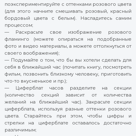
поэкспериментируйте с оттенками розового цвета
(для этого начните смешивать розовый, красный
бордовый цвета с белым). Насладитесь самим
процессом;
— Раскрасьте свое изображение розового
фламинго (можете опираться на подобранные
фото и видео материалы, а можете оттолкнуться от
своего воображения);
— Подумайте о том, что бы вы хотели сделать для
себя в ближайший час (почитать книгу, посмотреть
фильм, позвонить близкому человеку, приготовить
что-то вкусненькое и пр.);
— Циферблат часов разделите на секции
(количество секций зависит от количества
желаний на ближайший час). Закрасьте секции
циферблата, используя разные оттенки розового
цвета. Старайтесь при этом, чтобы цифры и
стрелки на циферблате оставалось достаточно
различимым;