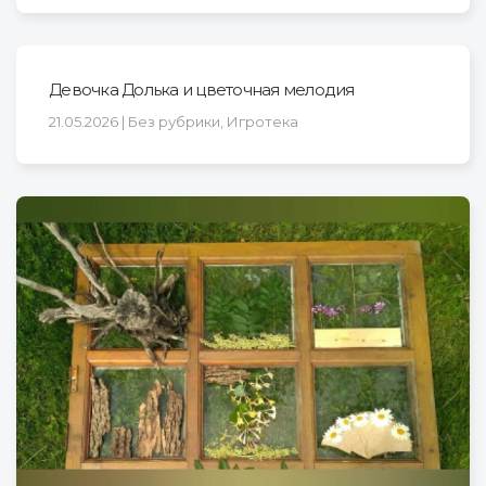
Девочка Долька и цветочная мелодия
21.05.2026 | Без рубрики, Игротека