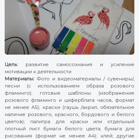
Цель:
развитие самосознания и усиление
мотивации к деятельности
Материалы:
Фото и видеоматериалы / сувениры/,
песни (с использованием образа розового
фламинго); готовые шаблоны (изображение
розового фламинго и циферблата часов, формат
не менее А5); краски (гаушь /акрил, обязательное
наличие розового, красного, бордового и белого
цветов); палитра для краски или отдельный
плотный лист бумаги белого цвета; бумага для
рисования (формат не менее А4); клей; другие