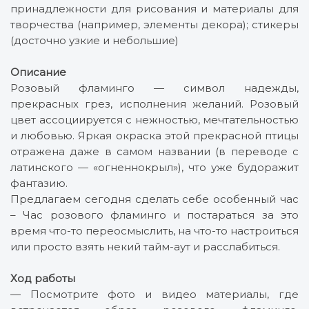
принадлежности для рисования и материалы для
творчества (например, элементы декора); стикеры
(досточно узкие и небольшие)
Описание
Розовый фламинго — символ надежды,
прекрасных грез, исполнения желаний. Розовый
цвет ассоциируется с нежностью, мечтательностью
и любовью. Яркая окраска этой прекрасной птицы
отражена даже в самом названии (в переводе с
латинского — «огненнокрыл»), что уже будоражит
фантазию.
Предлагаем сегодня сделать себе особенный час
– Час розового фламинго и постараться за это
время что-то переосмыслить, на что-то настроиться
или просто взять некий тайм-аут и расслабиться.
Ход работы
— Посмотрите фото и видео материалы, где