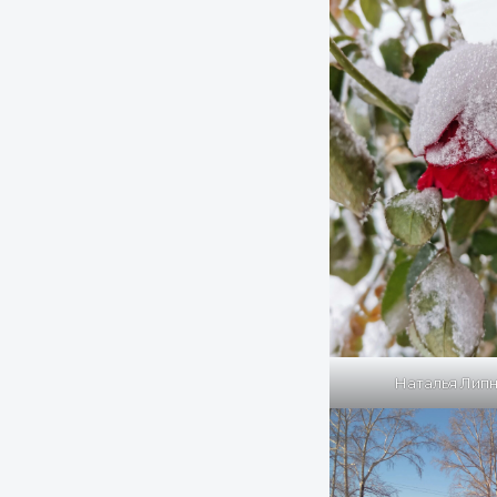
Наталья Лип