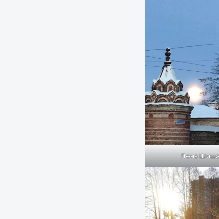
Лена Шиша