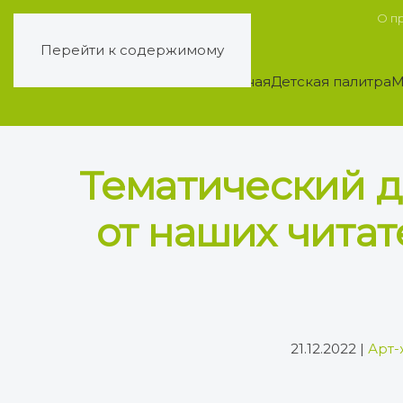
О п
Перейти к содержимому
Главная
Детская палитра
М
Тематический д
от наших читат
21.12.2022
|
Арт-