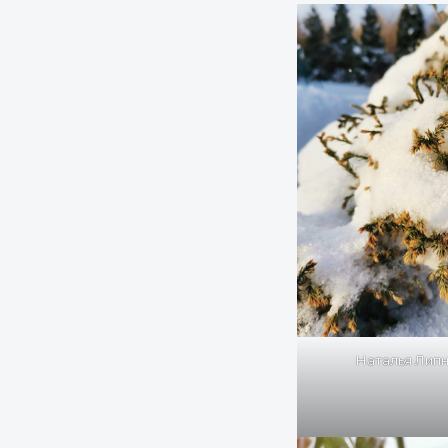
Наталья Лип