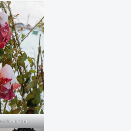
ья Липницкая