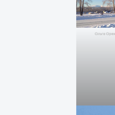
Ольга Оре