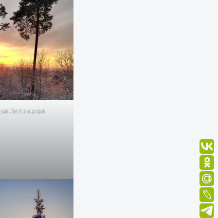
ья Липницкая