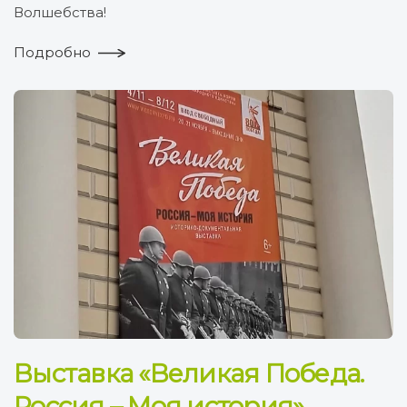
Волшебства!
Подробно
Выставка «Великая Победа.
Россия – Моя история»