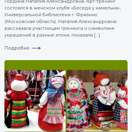
Гордина Наталия Александровна. Арт-тренинг
состоялся в женском клубе «Беседа у камелька»,
Универсальной библиотеки г. Фрязино
(Московская область). Наталия Александровна
рассказала участницам тренинга о символике
украшений в разные эпохи, показала […]
Подробно