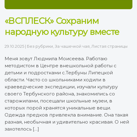
«ВСПЛЕСК» Сохраним
народную культуру вместе
29.10.2025
|
Без рубрики
,
За чашечкой чая
,
Листая страницы
Меня зовут Людмила Моисеева. Работаю
методистом в Центре внешкольной работы с
детьми и подростками с.Тербуны Липецкой
области. Часто со школьниками ходили в
краеведческие экспедиции, изучали культуру
своего Тербунского района, знакомились со
старожилами, посещали школьные музеи, в
которых порой хранятся уникальные вещи.
Одежда предков привлекла внимание. Она такая
разная, необычная и удивительно красивая. О ней
захотелось […]