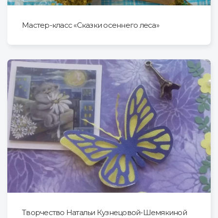
Мастер-класс «Сказки осеннего леса»
Творчество Натальи Кузнецовой-Шемякиной