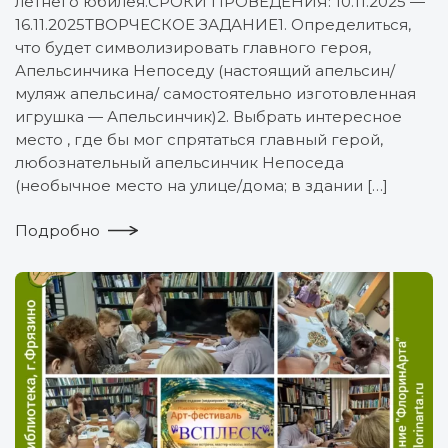
летнего юбилея.СРОКИ ПРОВЕДЕНИЯ: 10.11.2025 —
16.11.2025ТВОРЧЕСКОЕ ЗАДАНИЕ1. Определиться,
что будет символизировать главного героя,
Апельсинчика Непоседу (настоящий апельсин/
муляж апельсина/ самостоятельно изготовленная
игрушка — Апельсинчик)2. Выбрать интересное
место , где бы мог спрятаться главный герой,
любознательный апельсинчик Непоседа
(необычное место на улице/дома; в здании […]
Подробно