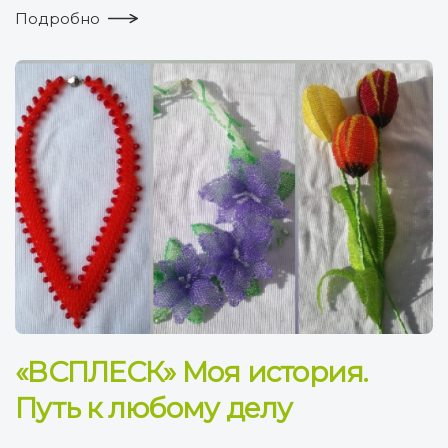
Подробно
«ВСПЛЕСК» Моя история.
Путь к любому делу