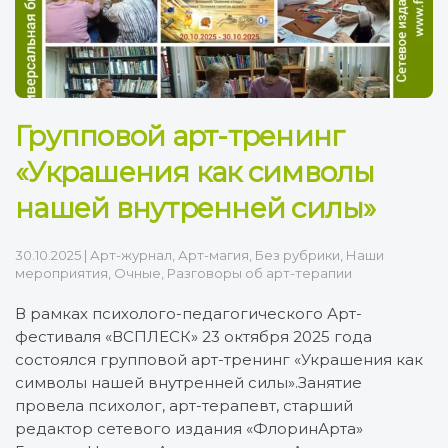
Групповой арт-тренинг
«Украшения как символы
нашей внутренней силы»
30.10.2025
|
Арт-журнал
,
Арт-магия
,
Без рубрики
,
Наши
мероприятия
,
Очные
,
Разговоры об арт-терапии
В рамках психолого-педагогического Арт-
фестиваля «ВСПЛЕСК» 23 октября 2025 года
состоялся групповой арт-тренинг «Украшения как
символы нашей внутренней силы».Занятие
провела психолог, арт-терапевт, старший
редактор сетевого издания «ФлоринАрта»