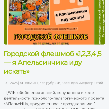
Городской флешмоб «1,2,3,4,5
— я Апельсинчика иду
искать»
10.11.2025
|
АПельсИН
,
Без рубрики
,
Календарь мероприятий
ЦЕЛЬ: обобщение знаний, полученных в ходе
деятельности психолого-пелагогического проекта
«АПельсИН», приуроченное к празднованию 5-